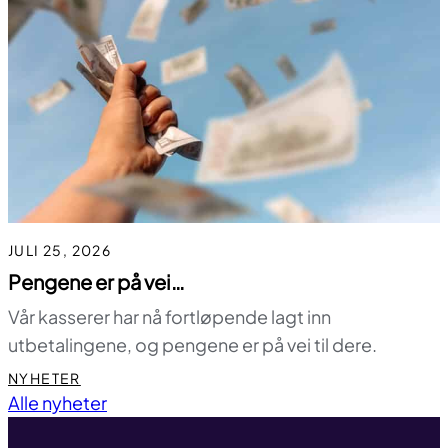
JULI 25, 2026
Pengene er på vei…
Vår kasserer har nå fortløpende lagt inn
utbetalingene, og pengene er på vei til dere.
NYHETER
Til toppen
Alle nyheter