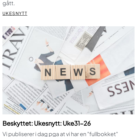
gått.
UKESNYTT
Beskyttet: Ukesnytt: Uke31-26
Vi publiserer i dag pga at vi har en "fullbokket"